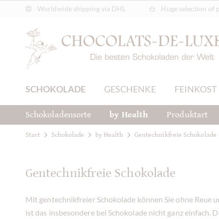
Worldwide shipping via DHL
Huge selection of 
SCHOKOLADE
GESCHENKE
FEINKOST
Schokoladensorte
by Health
Produktart
Start
Schokolade
by Health
Gentechnikfreie Schokolade
Gentechnikfreie Schokolade
Mit gentechnikfreier Schokolade können Sie ohne Reue u
ist das insbesondere bei Schokolade nicht ganz einfach. D