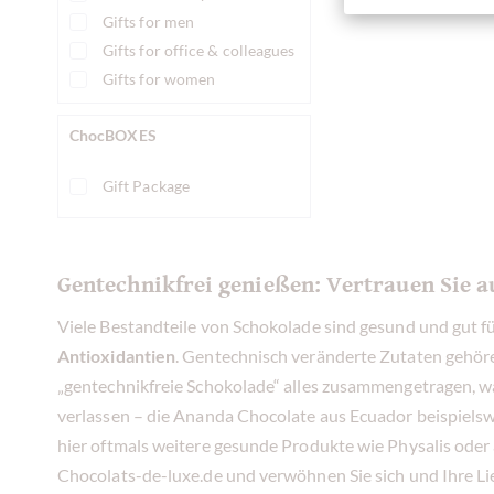
Gifts for men
Gifts for office & colleagues
Gifts for women
ChocBOXES
Gift Package
Gentechnikfrei genießen: Vertrauen Sie a
Viele Bestandteile von Schokolade sind gesund und gut f
Antioxidantien
. Gentechnisch veränderte Zutaten gehör
„gentechnikfreie Schokolade“ alles zusammengetragen, w
verlassen – die Ananda Chocolate aus Ecuador beispielswe
hier oftmals weitere gesunde Produkte wie Physalis oder
Chocolats-de-luxe.de und verwöhnen Sie sich und Ihre Li