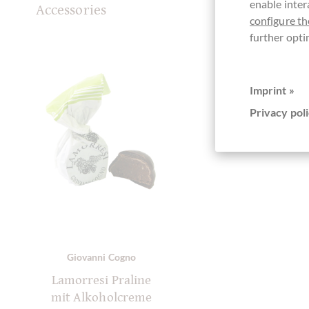
enable inter
Accessories
configure th
further opti
Imprint »
Privacy poli
Giovanni Cogno
Lamorresi Praline
mit Alkoholcreme