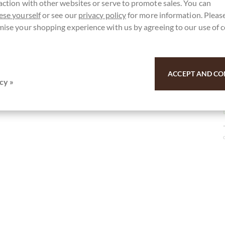
action with other websites or serve to promote sales. You can
ese yourself
or see our
privacy policy
for more information. Please
mise your shopping experience with us by agreeing to our use of 
ACCEPT AND CO
cy »