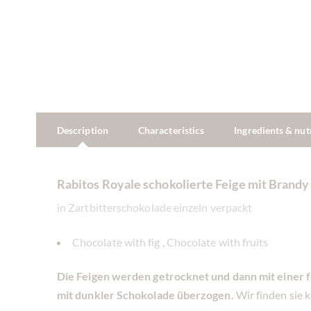
Description
Characteristics
Ingredients & nut
Rabitos Royale schokolierte Feige mit Brand
in Zartbitterschokolade einzeln verpackt
Chocolate with fig
,
Chocolate with fruits
Die Feigen werden getrocknet und dann mit einer 
mit dunkler Schokolade überzogen.
Wir finden sie k