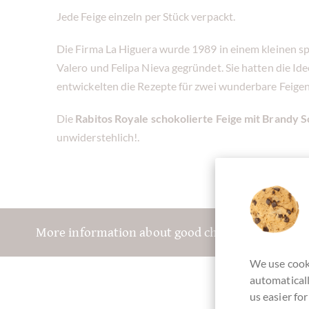
Jede Feige einzeln per Stück verpackt.
Die Firma La Higuera wurde 1989 in einem kleinen s
Valero und Felipa Nieva gegründet. Sie hatten die I
entwickelten die Rezepte für zwei wunderbare Feigen
Die
Rabitos Royale schokolierte Feige mit Brandy
unwiderstehlich!.
More information about good chocolate? Registe
We use cooki
automaticall
us easier fo