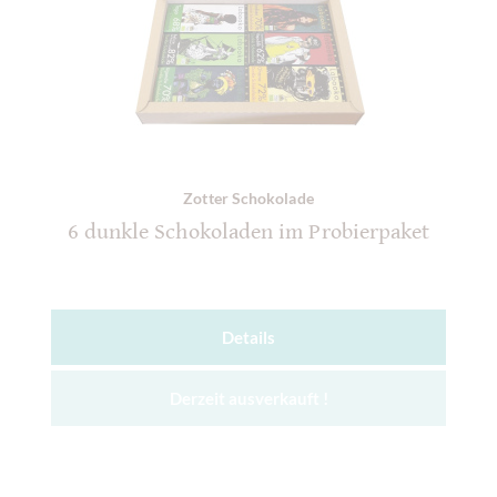
Zotter Schokolade
6 dunkle Schokoladen im Probierpaket
Details
Derzeit ausverkauft !