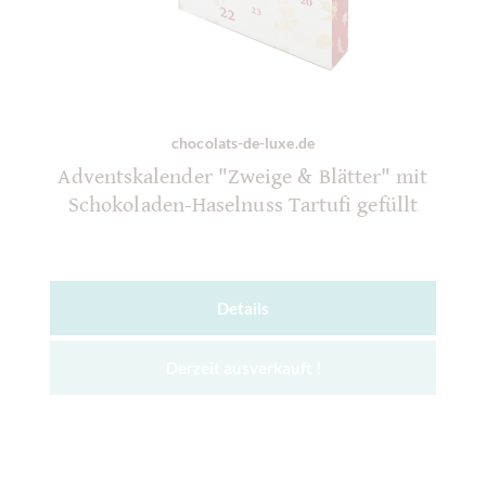
chocolats-de-luxe.de
Adventskalender "Zweige & Blätter" mit
Schokoladen-Haselnuss Tartufi gefüllt
Details
Derzeit ausverkauft !