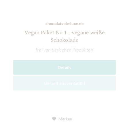
chocolats-de-luxe.de
Vegan Paket No 1 - vegane weiße
Schokolade
frei von tierischen Produkten
Details
Derzeit ausverkauft !
Merken