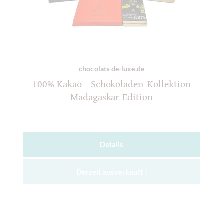
chocolats-de-luxe.de
100% Kakao - Schokoladen-Kollektion
Madagaskar Edition
Details
Derzeit ausverkauft !