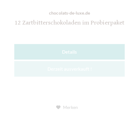
chocolats-de-luxe.de
12 Zartbitterschokoladen im Probierpaket
Details
Derzeit ausverkauft !
Merken