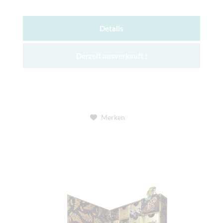
Details
Derzeit ausverkauft !
Merken