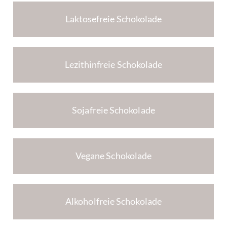
Laktosefreie Schokolade
Lezithinfreie Schokolade
Sojafreie Schokolade
Vegane Schokolade
Alkoholfreie Schokolade