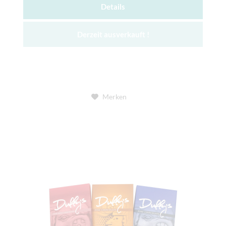
Details
Derzeit ausverkauft !
Merken