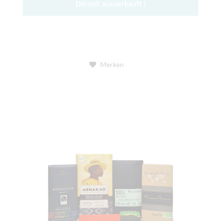
Derzeit ausverkauft !
Merken