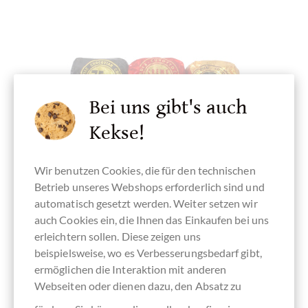
Bei uns gibt's auch
Kekse!
Wir benutzen Cookies, die für den technischen
Betrieb unseres Webshops erforderlich sind und
automatisch gesetzt werden. Weiter setzen wir
Venchi
auch Cookies ein, die Ihnen das Einkaufen bei uns
erleichtern sollen. Diese zeigen uns
Cubotto Chocaviar Deutschland Farben
beispielsweise, wo es Verbesserungsbedarf gibt,
3 Schokoladenkaviar mit Füllung
ermöglichen die Interaktion mit anderen
Webseiten oder dienen dazu, den Absatz zu
Details