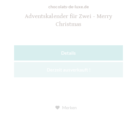
chocolats-de-luxe.de
Adventskalender für Zwei - Merry
Christmas
Details
Derzeit ausverkauft !
Merken