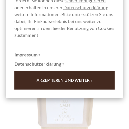
fördern. Sie können diese
selber konfigurieren
oder erhalten in unserer
Datenschutzerklärung
Derzeit ausverkauft !
weitere Informationen. Bitte unterstützen Sie uns
dabei, Ihr Einkaufserlebnis bei uns weiter zu
optimieren, in dem Sie der Benutzung von Cookies
zustimmen!
Merken
Impressum »
Datenschutzerklärung »
AKZEPTIEREN UND WEITER »