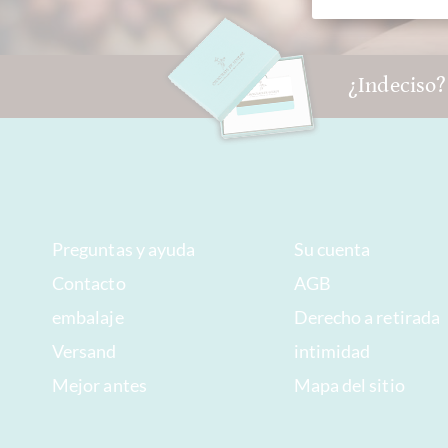
¿Indeciso?
Preguntas y ayuda
Su cuenta
Contacto
AGB
embalaje
Derecho a retirada
Versand
intimidad
Mejor antes
Mapa del sitio