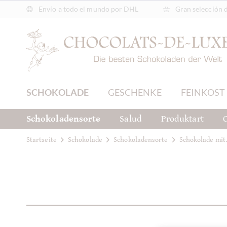
Envío a todo el mundo por DHL
Gran selección 
SCHOKOLADE
GESCHENKE
FEINKOST
Schokoladensorte
Salud
Produktart
C
Startseite
Schokolade
Schokoladensorte
Schokolade mit.