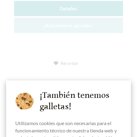
Detalles
¡Actualmente agotado !
Recordar
¡También tenemos
galletas!
Utilizamos cookies que son necesarias para el
funcionamiento técnico de nuestra tienda web y