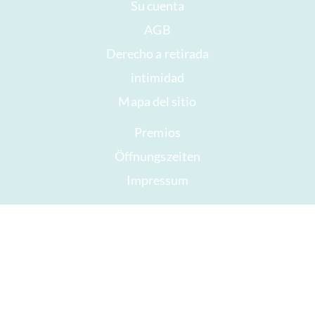
Su cuenta
AGB
Derecho a retirada
intimidad
Mapa del sitio
Premios
Öffnungszeiten
Impressum
Buen chocolate
Prisa
Regalar chocolate
ICA