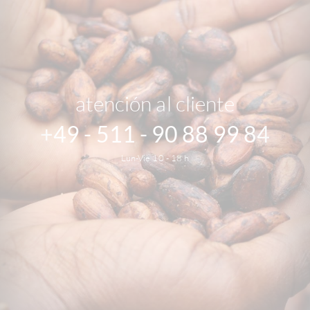
atención al cliente
+49 - 511 - 90 88 99 84
Lun-Vie 10 - 18 h