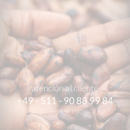
atención al cliente
+49 - 511 - 90 88 99 84
Lun-Vie 10 - 18 h