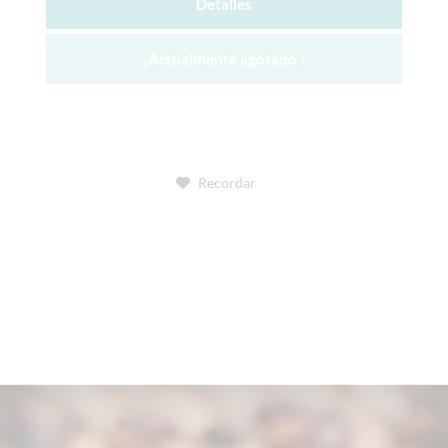
Detalles
¡Actualmente agotado !
Recordar