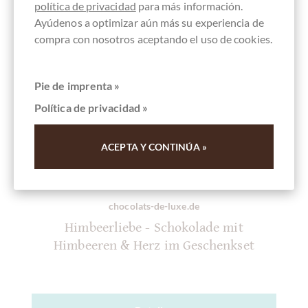
política de privacidad
para más información.
Ayúdenos a optimizar aún más su experiencia de
compra con nosotros aceptando el uso de cookies.
Pie de imprenta »
Política de privacidad »
ACEPTA Y CONTINÚA »
chocolats-de-luxe.de
Himbeerliebe - Schokolade mit
Himbeeren & Herz im Geschenkset