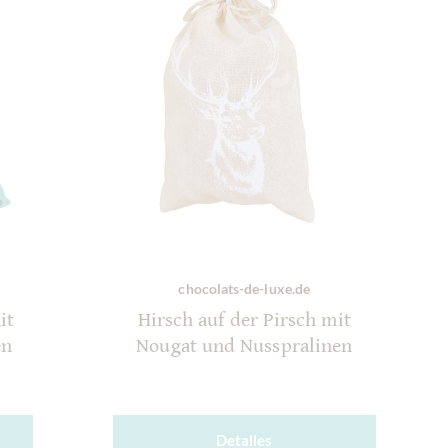
chocolats-de-luxe.de
it
Hirsch auf der Pirsch mit
en
Nougat und Nusspralinen
Detalles