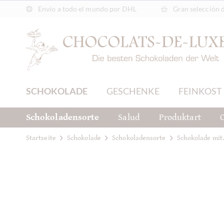
Envío a todo el mundo por DHL
Gran selección 
SCHOKOLADE
GESCHENKE
FEINKOST
Schokoladensorte
Salud
Produktart
C
Startseite
Schokolade
Schokoladensorte
Schokolade mit.