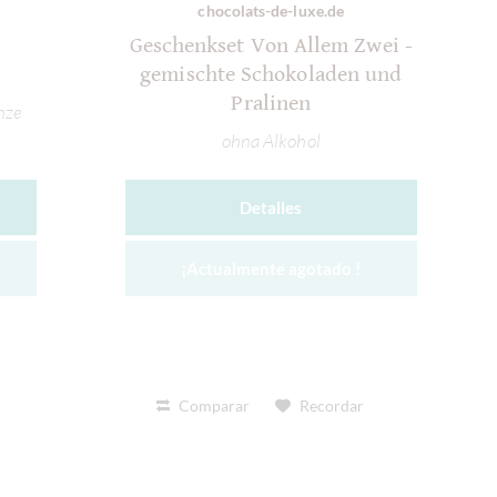
chocolats-de-luxe.de
Geschenkset Von Allem Zwei -
gemischte Schokoladen und
Pralinen
nze
ohna Alkohol
Detalles
¡Actualmente agotado !
Comparar
Recordar