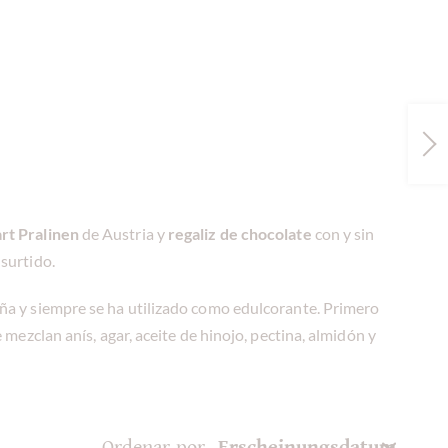
rt Pralinen
de Austria y
regaliz de chocolate
con y sin
 surtido.
caña y siempre se ha utilizado como edulcorante. Primero
e mezclan anís, agar, aceite de hinojo, pectina, almidón y
Ordenar por