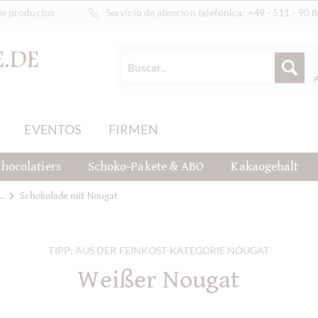
de productos
Servicio de atención telefónica:
+49 - 511 - 90 
EVENTOS
FIRMEN
hocolatiers
Schoko-Pakete & ABO
Kakaogehalt
..
Schokolade mit Nougat
TIPP: AUS DER FEINKOST-KATEGORIE NOUGAT
Weißer Nougat