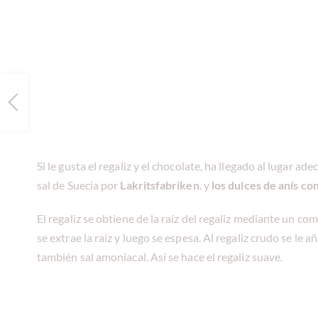
Si le gusta el regaliz y el chocolate, ha llegado al lugar a
sal de Suecia por
Lakritsfabriken
. y
los dulces de anís co
El regaliz se obtiene de la raíz del regaliz mediante un c
se extrae la raíz y luego se espesa. Al regaliz crudo se le 
también sal amoniacal. Así se hace el regaliz suave.