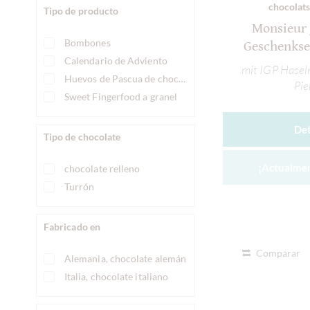
chocolats
Tipo de producto
Monsieur 
Bombones
Geschenkse
Calendario de Adviento
mit IGP Hase
Huevos de Pascua de chocolate
Pi
Sweet Fingerfood a granel
Det
Tipo de chocolate
¡Actualmen
chocolate relleno
Turrón
Fabricado en
Comparar
Alemania, chocolate alemán
Italia, chocolate italiano