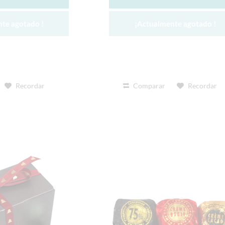
te agotado !
¡Actualmente agotado !
Recordar
Comparar
Recordar