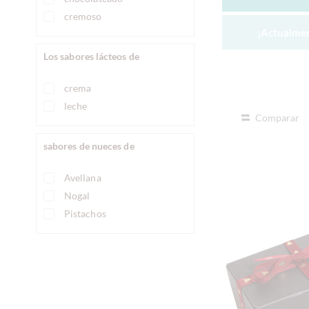
cremoso
¡Actualmen
Los sabores lácteos de
crema
leche
Comparar
sabores de nueces de
Avellana
Nogal
Pistachos