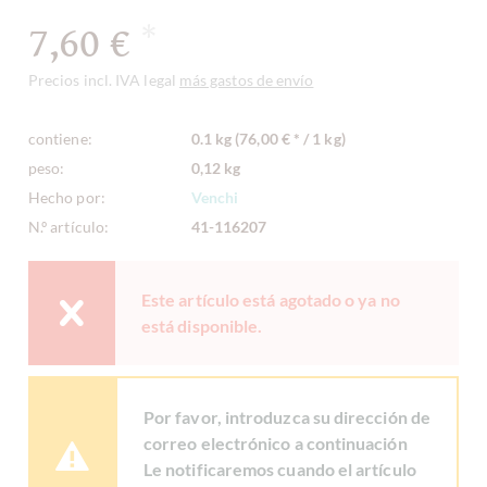
7,60 €
*
Precios incl. IVA legal
más gastos de envío
contiene:
0.1 kg (76,00 € * / 1 kg)
peso:
0,12 kg
Hecho por:
Venchi
N.º artículo:
41-116207
Este artículo está agotado o ya no
está disponible.
Por favor, introduzca su dirección de
correo electrónico a continuación
Le notificaremos cuando el artículo