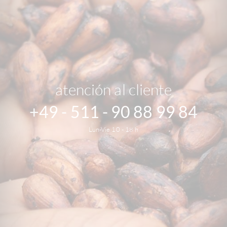
atención al cliente
+49 - 511 - 90 88 99 84
Lun-Vie 10 - 18 h