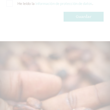
He leído la
información de protección de datos
.
Guardar