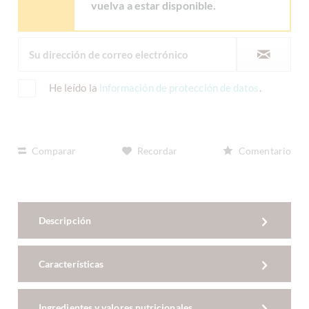
vuelva a estar disponible.
He leído la
información de protección de datos
.
Comparar
Recordar
Comentario
Descripción
Características
Ingredientes y valores nutricionales