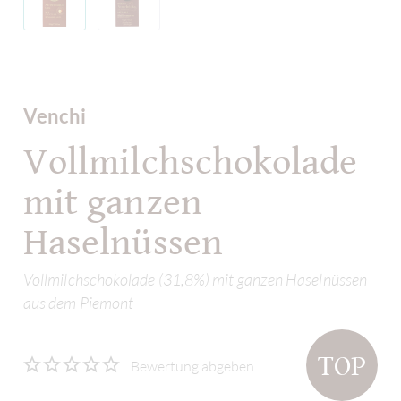
Venchi
Vollmilchschokolade
mit ganzen
Haselnüssen
Vollmilchschokolade (31,8%) mit ganzen Haselnüssen
aus dem Piemont
TOP
Bewertung abgeben