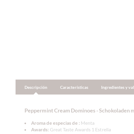
Descripción
Características
Ingredientes y va
Peppermint Cream Dominoes - Schokoladen m
Aroma de especias de :
Menta
Awards:
Great Taste Awards 1 Estrella