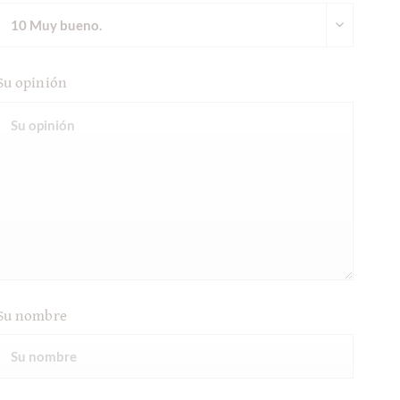
Su opinión
Su nombre