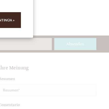
NTINÚA »
Absenden
Ihre Meinung
Resumen
Comentario