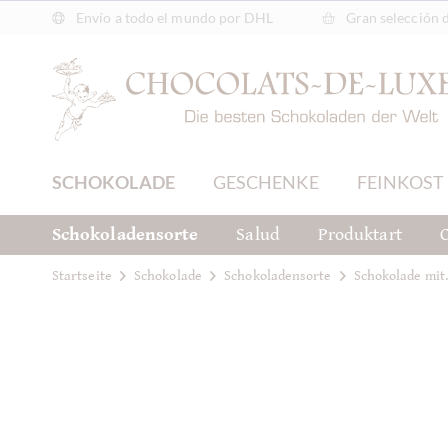
Envío a todo el mundo por DHL
Gran selección 
SCHOKOLADE
GESCHENKE
FEINKOST
Schokoladensorte
Salud
Produktart
C
Startseite
Schokolade
Schokoladensorte
Schokolade mit.