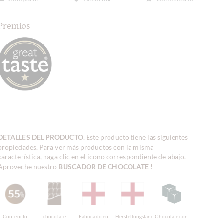
Premios
DETALLES DEL PRODUCTO
. Este producto tiene las siguientes
propiedades. Para ver más productos con la misma
característica, haga clic en el icono correspondiente de abajo.
Aproveche nuestro
BUSCADOR DE CHOCOLATE
!
Contenido
chocolate
Fabricado en
Herstellungsland
Chocolate con