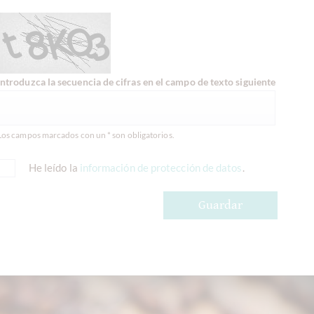
Introduzca la secuencia de cifras en el campo de texto siguiente
Los campos marcados con un * son obligatorios.
He leído la
información de protección de datos
.
Guardar