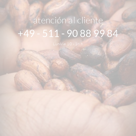
atención al cliente
+49 - 511 - 90 88 99 84
Lun-Vie 10 - 18 h