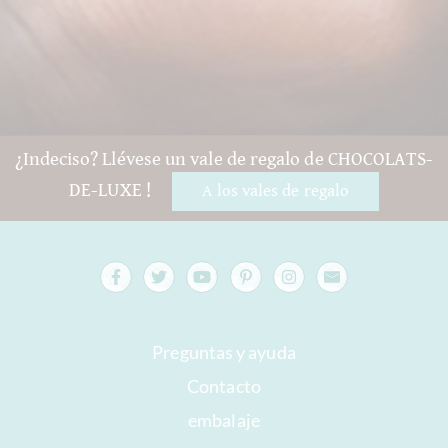
¿Indeciso? Llévese un vale de regalo de CHOCOLATS-
DE-LUXE !
A los vales de regalo
Preguntas y ayuda
Contacto
embalaje