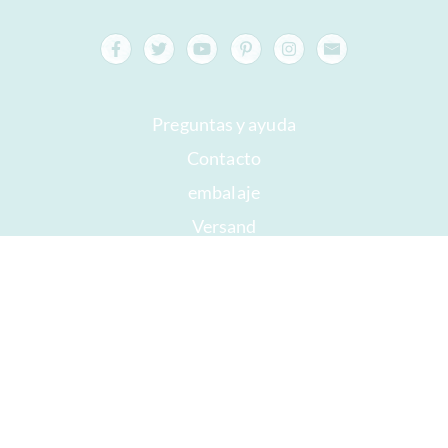
Preguntas y ayuda
Contacto
embalaje
Versand
Mejor antes
Su cuenta
AGB
Derecho a retirada
intimidad
Mapa del sitio