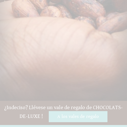
¿Indeciso? Llévese un vale de regalo de CHOCOLATS-
DE-LUXE !
A los vales de regalo