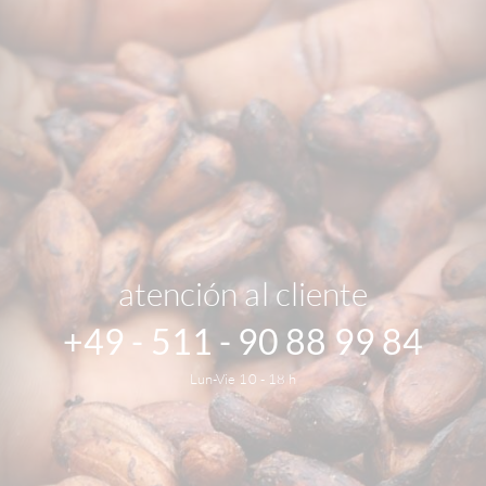
atención al cliente
+49 - 511 - 90 88 99 84
Lun-Vie 10 - 18 h