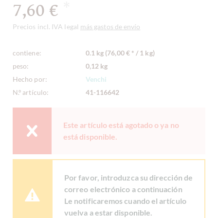
7,60 €
*
Precios incl. IVA legal
más gastos de envío
contiene:
0.1 kg (76,00 € * / 1 kg)
peso:
0,12 kg
Hecho por:
Venchi
N.º artículo:
41-116642
Este artículo está agotado o ya no
está disponible.
Por favor, introduzca su dirección de
correo electrónico a continuación
Le notificaremos cuando el artículo
vuelva a estar disponible.