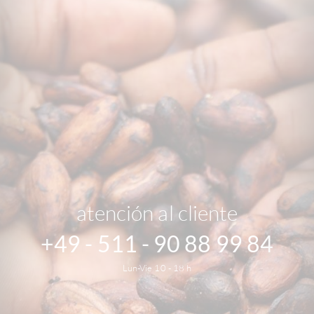
atención al cliente
+49 - 511 - 90 88 99 84
Lun-Vie 10 - 18 h