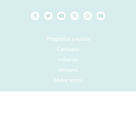
Preguntas y ayuda
Contacto
embalaje
Versand
Mejor antes
Su cuenta
AGB
Derecho a retirada
intimidad
Mapa del sitio