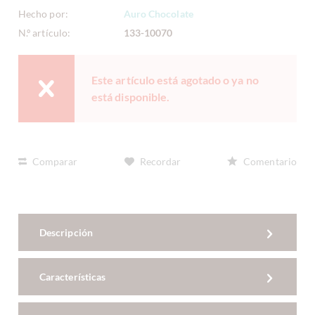
Hecho por:
Auro Chocolate
N.º artículo:
133-10070
Este artículo está agotado o ya no
está disponible.
Comparar
Recordar
Comentario
Descripción
Características