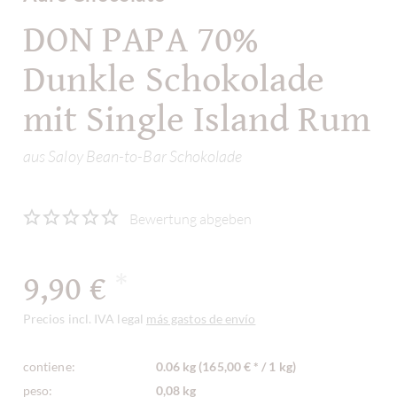
DON PAPA 70%
Dunkle Schokolade
mit Single Island Rum
aus Saloy Bean-to-Bar Schokolade
Bewertung abgeben
9,90 €
*
Precios incl. IVA legal
más gastos de envío
contiene:
0.06 kg (165,00 € * / 1 kg)
peso:
0,08 kg