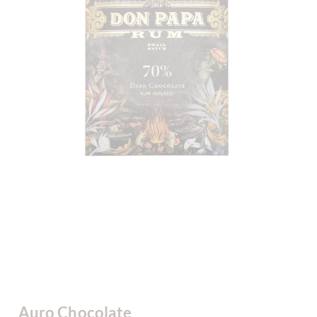
Auro Chocolate