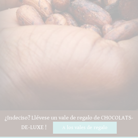
¿Indeciso? Llévese un vale de regalo de CHOCOLATS-
DE-LUXE !
A los vales de regalo