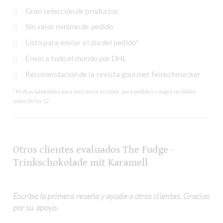
Gran selección de productos
Sin valor mínimo de pedido
Listo para enviar el día del pedido*
Envío a todo el mundo por DHL
Recomendación de la revista gourmet Feinschmecker
* En días laborables para mercancía en stock, para pedidos y pagos recibidos
antes de las 12
Otros clientes evaluados The Fudge -
Trinkschokolade mit Karamell
Escriba la primera reseña y ayude a otros clientes. Gracias
por su apoyo.