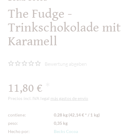
The Fudge -
Trinkschokolade mit
Karamell
Bewertung abgeben
11,80 €
*
Precios incl. IVA legal
más gastos de envío
contiene:
0.28 kg (42,14 € * / 1 kg)
peso:
0,35 kg
Hecho por:
Becks Cocoa