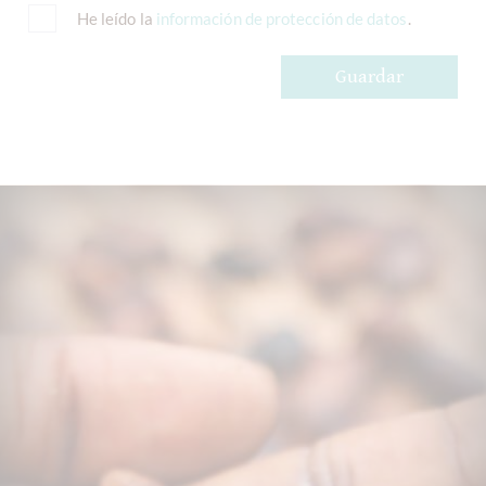
He leído la
información de protección de datos
.
Guardar