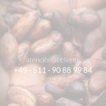
atención al cliente
+49 - 511 - 90 88 99 84
Lun-Vie 10 - 18 h