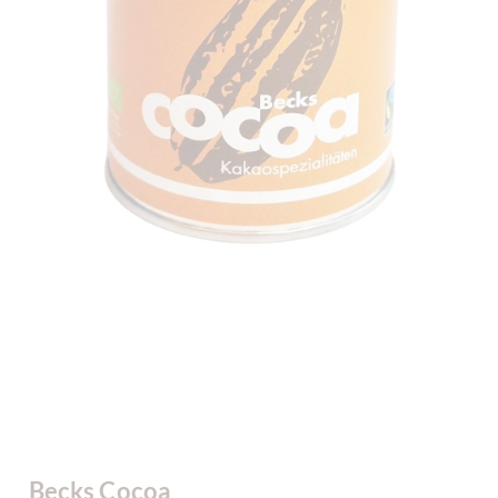
Becks Cocoa