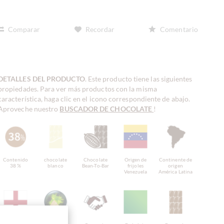
Comparar
Recordar
Comentario
DETALLES DEL PRODUCTO
. Este producto tiene las siguientes
propiedades. Para ver más productos con la misma
característica, haga clic en el icono correspondiente de abajo.
Aproveche nuestro
BUSCADOR DE CHOCOLATE
!
Contenido
chocolate
Chocolate
Origen de
Continente de
38 %
blanco
Bean-To-Bar
frijoles
origen
Venezuela
América Latina