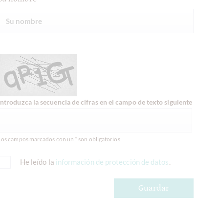
Introduzca la secuencia de cifras en el campo de texto siguiente
Los campos marcados con un * son obligatorios.
He leído la
información de protección de datos
.
Guardar