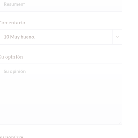
Comentario
Su opinión
Su nombre