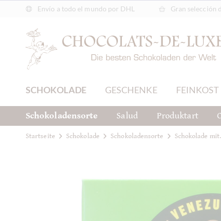
Envío a todo el mundo por DHL
Gran selección 
SCHOKOLADE
GESCHENKE
FEINKOST
Schokoladensorte
Salud
Produktart
C
Startseite
Schokolade
Schokoladensorte
Schokolade mit.