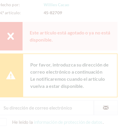
Hecho por:
Willies Cacao
N.º artículo:
45-82709
Este artículo está agotado o ya no está
disponible.
Por favor, introduzca su dirección de
correo electrónico a continuación
Le notificaremos cuando el artículo
vuelva a estar disponible.
He leído la
información de protección de datos
.