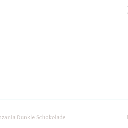
lade
nzania Dunkle Schokolade