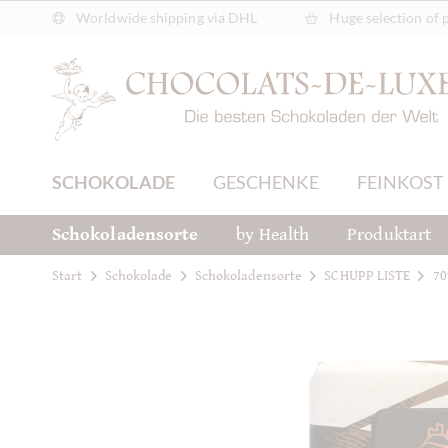
Worldwide shipping via DHL
Huge selection of 
SCHOKOLADE
GESCHENKE
FEINKOST
Schokoladensorte
by Health
Produktart
Start
Schokolade
Schokoladensorte
SCHUPP LISTE
70