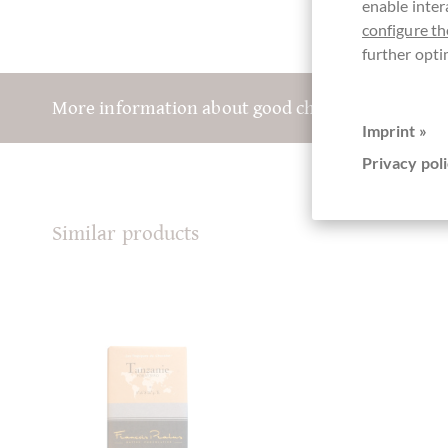
enable inter
configure th
further opti
More information about good chocolate? Registe
Imprint »
Privacy poli
Similar products