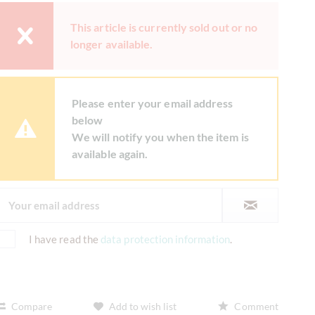
This article is currently sold out or no
longer available.
Please enter your email address
below
We will notify you when the item is
available again.
I have read the
data protection information
.
Compare
Add to wish list
Comment