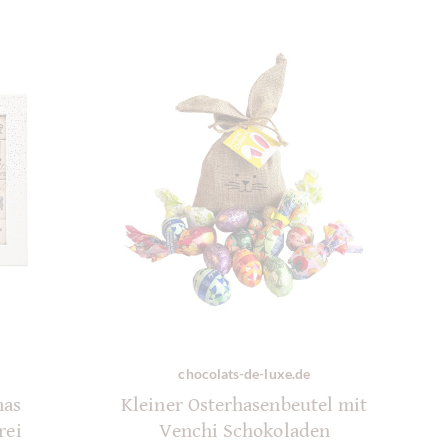
chocolats-de-luxe.de
mas
Kleiner Osterhasenbeutel mit
rei
Venchi Schokoladen