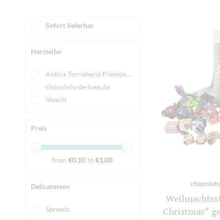
Sofort lieferbar
Hersteller
Antica Torroneria Piemontese
chocolats-de-luxe.de
Venchi
Preis
from
€0.10
to
€1.00
chocolats
Delicatessen
Weihnachtss
Spreads
Christmas" ge