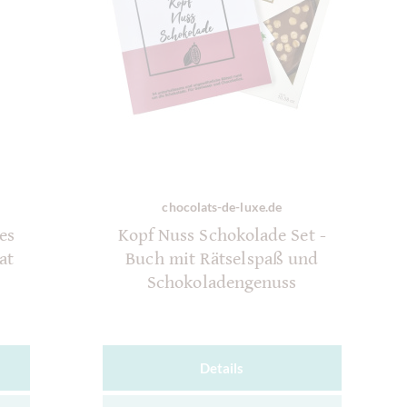
chocolats-de-luxe.de
es
Kopf Nuss Schokolade Set -
at
Buch mit Rätselspaß und
Schokoladengenuss
Details