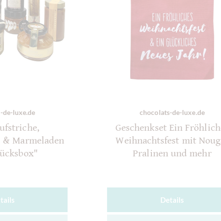
-de-luxe.de
chocolats-de-luxe.de
ufstriche,
Geschenkset Ein Fröhlich
s & Marmeladen
Weihnachtsfest mit Noug
tücksbox"
Pralinen und mehr
tails
Details