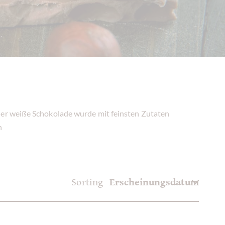
der weiße Schokolade wurde mit feinsten Zutaten
n
Sorting