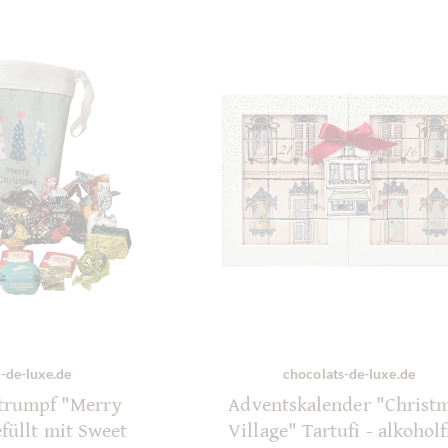
-de-luxe.de
chocolats-de-luxe.de
trumpf "Merry
Adventskalender "Christ
füllt mit Sweet
Village" Tartufi - alkoholf