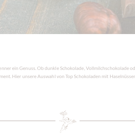
 Kenner ein Genuss. Ob dunkle Schokolade, Vollmilchschokolade o
iment. Hier unsere Auswahl von Top Schokoladen mit Haselnüsse