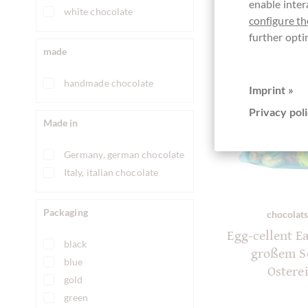
enable inter
white chocolate
configure th
further opti
made
handmade chocolate
Imprint »
Privacy poli
Made in
Germany, german chocolate
Italy, italian chocolate
Packaging
chocolats
Egg-cellent Ea
black
großem S
blue
Ostere
gold
green