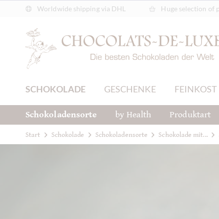
Worldwide shipping via DHL
Huge selection of 
SCHOKOLADE
GESCHENKE
FEINKOST
Schokoladensorte
by Health
Produktart
Start
Schokolade
Schokoladensorte
Schokolade mit...