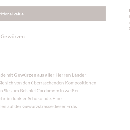
ritional value
t Gewürzen
ade
mit Gewürzen aus aller Herren Länder
.
 Sie sich von den überraschenden Kompositionen
 Sie zum Beispiel Cardamom in weißer
mehr in dunkler Schokolade. Eine
n auf der Gewürzstrasse dieser Erde.