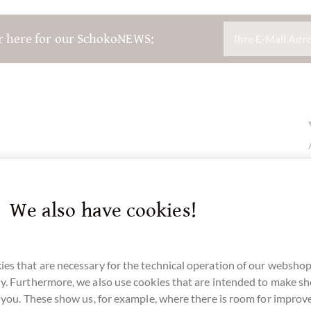
r here for our SchokoNEWS:
We also have cookies!
es that are necessary for the technical operation of our webshop
y. Furthermore, we also use cookies that are intended to make s
r you. These show us, for example, where there is room for impro