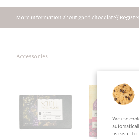
More information about good chocolate? Registe
Accessories
We use cooki
automaticall
us easier fo