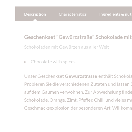
Description
Characteristics
Ingredients & nut
Geschenkset "Gewürzstraße" Schokolade mi
Schokoladen mit Gewürzen aus aller Welt
Chocolate with spices
Unser Geschenkset
Gewürzstrasse
enthält Schokol
Probieren Sie die verschiedenen Zutaten und lassen
auf dem Gaumen verwöhnen. Zur Abwechslung finden
Schokolade, Orange, Zimt, Pfeffer, Chilli und vieles 
Geschmacksexplosion der besonderen Art. Willkomme