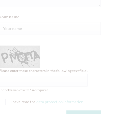
Your name
Please enter these characters in the following text field.
The fields marked with * are required.
I have read the
data protection information
.