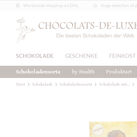
Worldwide shipping via DHL
Huge selection of 
SCHOKOLADE
GESCHENKE
FEINKOST
Schokoladensorte
by Health
Produktart
Start
Schokolade
Schokoladensorte
Schokolade mit...