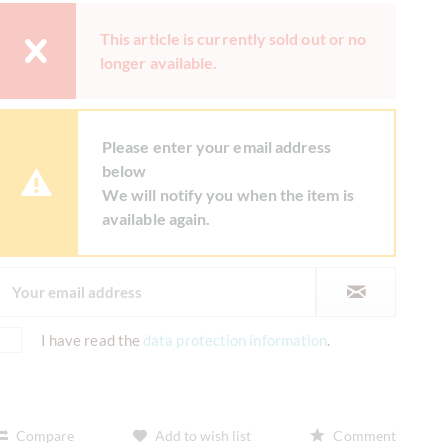
This article is currently sold out or no
longer available.
Please enter your email address
below
We will notify you when the item is
available again.
I have read the
data protection information
.
Compare
Add to wish list
Comment