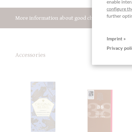
enable inter
configure th
further opti
More information about good chocolate? Registe
Imprint »
Privacy poli
Accessories