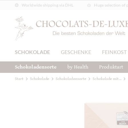
Worldwide shipping via DHL
Huge selection of 
SCHOKOLADE
GESCHENKE
FEINKOST
Schokoladensorte
by Health
Produktart
Start
Schokolade
Schokoladensorte
Schokolade mit...