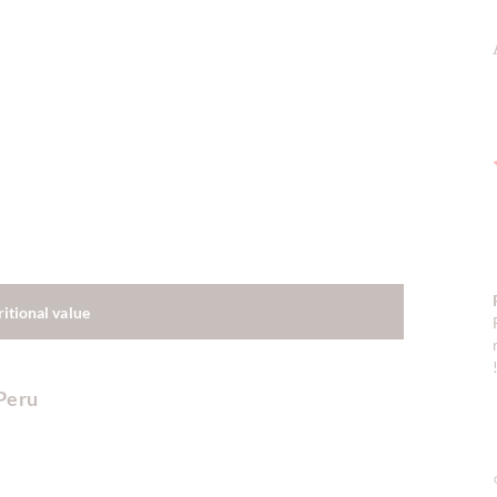
ritional value
Peru